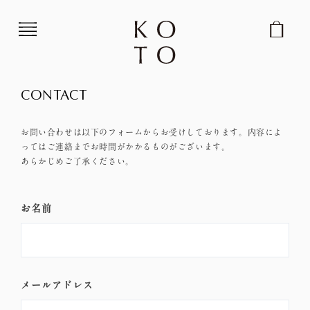
コンテンツに進む
CART
CONTACT
お問い合わせは以下のフォームからお受けしております。内容によ
ってはご連絡までお時間がかかるものがございます。
あらかじめご了承ください。
お
お名前
問
い
合
わ
せ
メールアドレス
フ